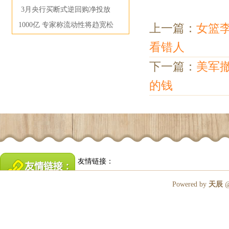
3月央行买断式逆回购净投放
1000亿 专家称流动性将趋宽松
上一篇：
女篮
看错人
下一篇：
美军
的钱
友情链接：
Powered by
天辰
@